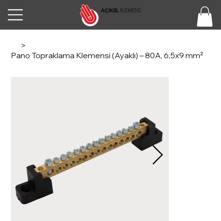
AÇIKEL
KLEMENS
>
Pano Topraklama Klemensi (Ayaklı) – 80A, 6,5x9 mm²