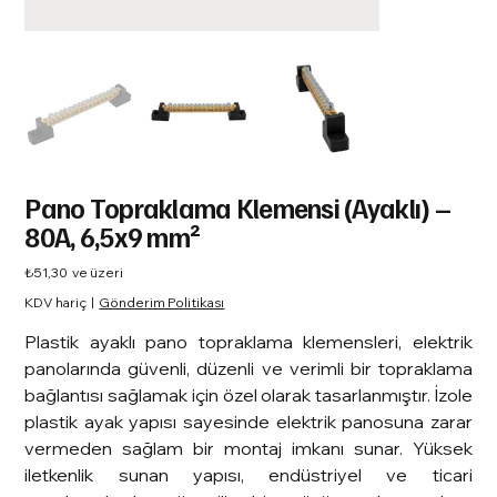
Pano Topraklama Klemensi (Ayaklı) –
80A, 6,5x9 mm²
Fiyat
₺51,30
ve üzeri
KDV hariç
|
Gönderim Politikası
Plastik ayaklı pano topraklama klemensleri, elektrik
panolarında güvenli, düzenli ve verimli bir topraklama
bağlantısı sağlamak için özel olarak tasarlanmıştır. İzole
plastik ayak yapısı sayesinde elektrik panosuna zarar
vermeden sağlam bir montaj imkanı sunar. Yüksek
iletkenlik sunan yapısı, endüstriyel ve ticari