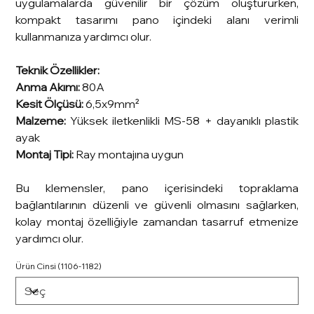
uygulamalarda güvenilir bir çözüm oluştururken,
kompakt tasarımı pano içindeki alanı verimli
kullanmanıza yardımcı olur.
Teknik Özellikler:
Anma Akımı:
80A
Kesit Ölçüsü:
6,5x9mm²
Malzeme:
Yüksek iletkenlikli MS-58 + dayanıklı plastik
ayak
Montaj Tipi:
Ray montajına uygun
Bu klemensler, pano içerisindeki topraklama
bağlantılarının düzenli ve güvenli olmasını sağlarken,
kolay montaj özelliğiyle zamandan tasarruf etmenize
yardımcı olur.
Ürün Cinsi (1106-1182)