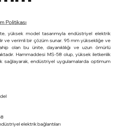
 Politikası
ite, yüksek model tasarımıyla endüstriyel elektrik
ilir ve verimli bir çözüm sunar. 95 mm yüksekliğe ve
hip olan bu ünite, dayanıklılığı ve uzun ömürlü
aktadır. Hammaddesi MS-58 olup, yüksek iletkenlik
lık sağlayarak, endüstriyel uygulamalarda optimum
del
58
düstriyel elektrik bağlantıları