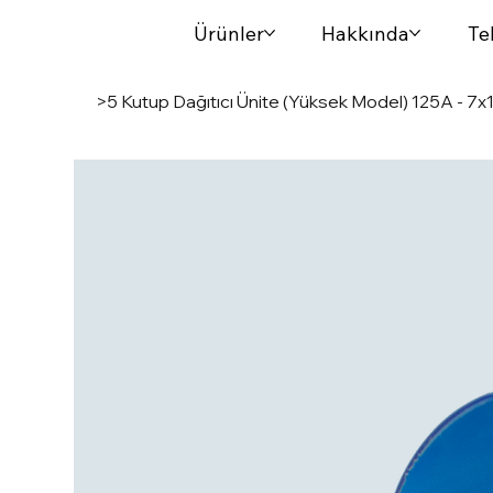
Ürünler
Hakkında
Tek
>
5 Kutup Dağıtıcı Ünite (Yüksek Model) 125A - 