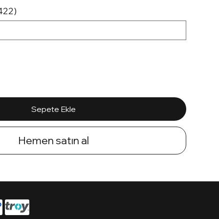
422)
Sepete Ekle
Hemen satın al