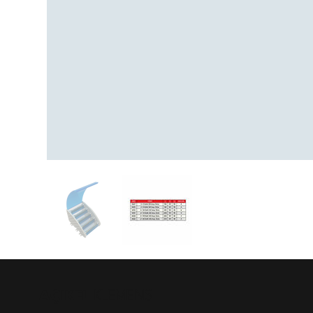
AÇIKEL
KLEMENS