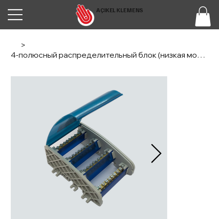
AÇIKEL KLEMENS
>
4-полюсный распределительный блок (низкая модель и монтаж на лапах) 125A - 7x12 мм²