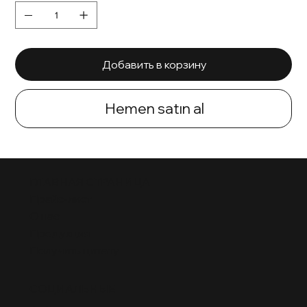
Добавить в корзину
Hemen satın al
ГЛАВНАЯ СТРАНИЦА
Прайс-лист
О нас
Продукция
Получить цитату
СОЦИАЛЬНЫЕ