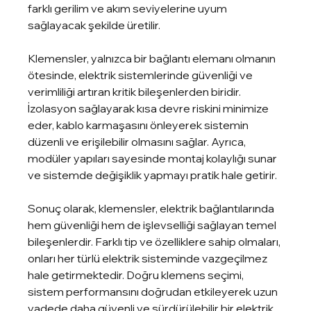
farklı gerilim ve akım seviyelerine uyum 
sağlayacak şekilde üretilir.
Klemensler, yalnızca bir bağlantı elemanı olmanın 
ötesinde, elektrik sistemlerinde güvenliği ve 
verimliliği artıran kritik bileşenlerden biridir. 
İzolasyon sağlayarak kısa devre riskini minimize 
eder, kablo karmaşasını önleyerek sistemin 
düzenli ve erişilebilir olmasını sağlar. Ayrıca, 
modüler yapıları sayesinde montaj kolaylığı sunar 
ve sistemde değişiklik yapmayı pratik hale getirir.
Sonuç olarak, klemensler, elektrik bağlantılarında 
hem güvenliği hem de işlevselliği sağlayan temel 
bileşenlerdir. Farklı tip ve özelliklere sahip olmaları, 
onları her türlü elektrik sisteminde vazgeçilmez 
hale getirmektedir. Doğru klemens seçimi, 
sistem performansını doğrudan etkileyerek uzun 
vadede daha güvenli ve sürdürülebilir bir elektrik 