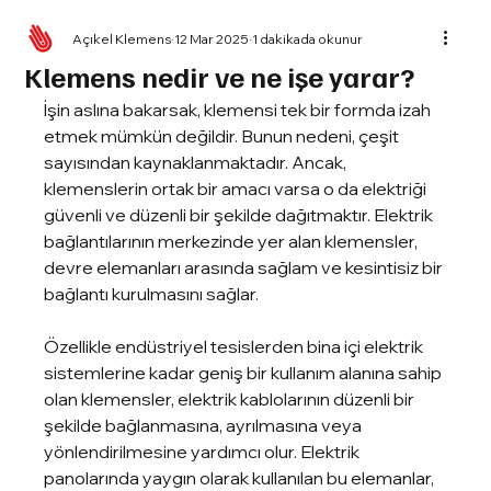
Açıkel Klemens
12 Mar 2025
1 dakikada okunur
Klemens nedir ve ne işe yarar?
İşin aslına bakarsak, klemensi tek bir formda izah 
etmek mümkün değildir. Bunun nedeni, çeşit 
sayısından kaynaklanmaktadır. Ancak, 
klemenslerin ortak bir amacı varsa o da elektriği 
güvenli ve düzenli bir şekilde dağıtmaktır. Elektrik 
bağlantılarının merkezinde yer alan klemensler, 
devre elemanları arasında sağlam ve kesintisiz bir 
bağlantı kurulmasını sağlar.
Özellikle endüstriyel tesislerden bina içi elektrik 
sistemlerine kadar geniş bir kullanım alanına sahip 
olan klemensler, elektrik kablolarının düzenli bir 
şekilde bağlanmasına, ayrılmasına veya 
yönlendirilmesine yardımcı olur. Elektrik 
panolarında yaygın olarak kullanılan bu elemanlar, 