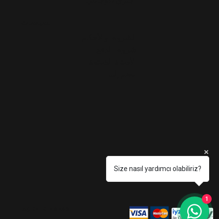
جبزي/كوجايلي
السياسات
الشروط والأحكام
شروط الدفع
الأسئلة الشائعة
انضم إلينا
Size nasıl yardımcı olabiliriz?
1
AÇIKEL KLEMENS