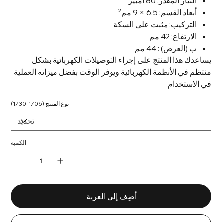
التيار المقدر: 80 أمبير
أبعاد القسم: 6.5 × 9 مم²
التركيب: مثبت على السكة
الارتفاع:
42 مم
ب (العرض)
: 44 مم
يساعدك هذا المنتج على إجراء التوصيلات الكهربائية بشكل
منتظم في الأنظمة الكهربائية ويوفر الوقت بفضل ميزاته العملية
في الاستخدام.
نوع المنتج (1706-1730)
الكمية
أضِف إلى العربة