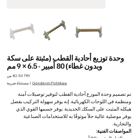
وحدة توزيع أحادية القطب (مثبتة على سكة
وبدون غطاء) 80 أمبير - 6.5 × 9 مم
السعر
‏82.50 TRY
من
Gönderim Politikası
|
مستثناة ضريبة
تم تصميم وحدة الموزع أحادية القطب لتوفير توصيلات آمنة
ومنظمة في اللوحات الكهربائية. إنه يوفر سهولة التركيب بفضل
هيكله المثبت على السكك الحديدية. يوفر جسمها القوي الذي
يوفر موصلية عالية حلاً موثوقًا به للاستخدامات الصناعية
والتجارية.
المواصفات الفنية: