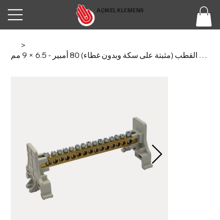
AÇIKEL KLEMENS
>
وحدة توزيع أحادية القطب (مثبتة على سكة وبدون غطاء) 80 أمبير - 6.5 × 9 مم